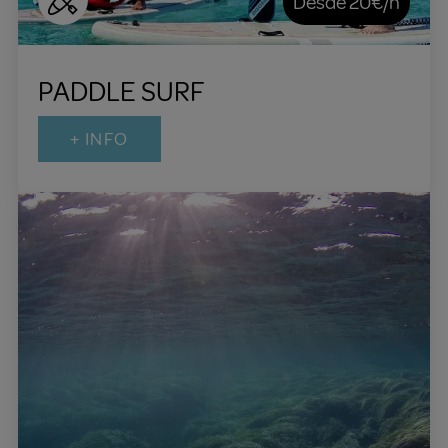
Desde 20€/h
PADDLE SURF
+ INFO