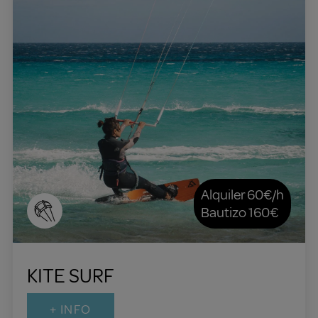
Alquiler 60€/h
Bautizo 160€
KITE SURF
+ INFO