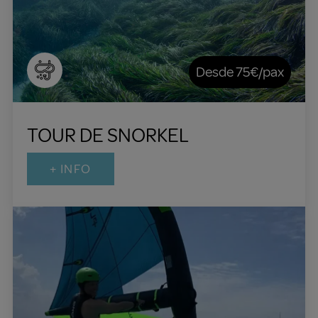
Desde 75€/pax
TOUR DE SNORKEL
+ INFO