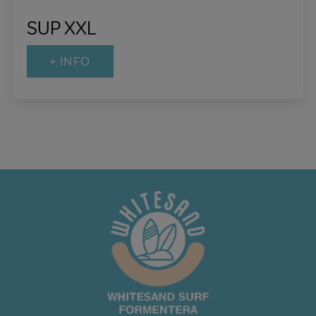
SUP XXL
+ INFO