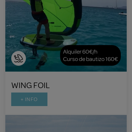
Alquiler 60€/h
Curso de bautizo 160€
WING FOIL
+ INFO