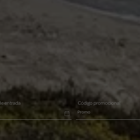
de entrada
Código promocional