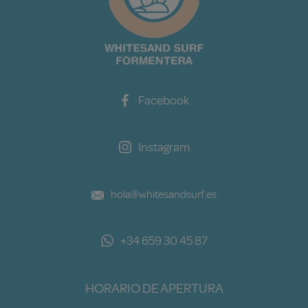
Facebook
Instagram
hola@whitesandsurf.es
+34 659 30 45 87
HORARIO DE APERTURA