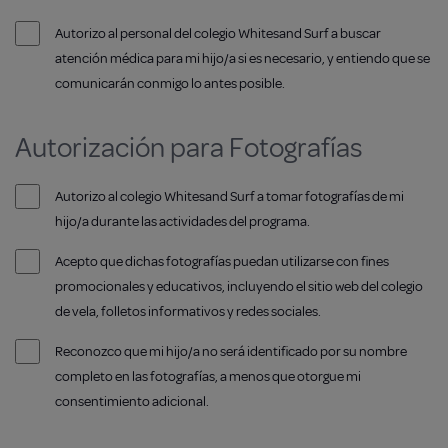
Autorizo al personal del colegio Whitesand Surf a buscar
atención médica para mi hijo/a si es necesario, y entiendo que se
comunicarán conmigo lo antes posible.
Autorización para Fotografías
Autorizo al colegio Whitesand Surf a tomar fotografías de mi
hijo/a durante las actividades del programa.
Acepto que dichas fotografías puedan utilizarse con fines
promocionales y educativos, incluyendo el sitio web del colegio
de vela, folletos informativos y redes sociales.
Reconozco que mi hijo/a no será identificado por su nombre
completo en las fotografías, a menos que otorgue mi
consentimiento adicional.