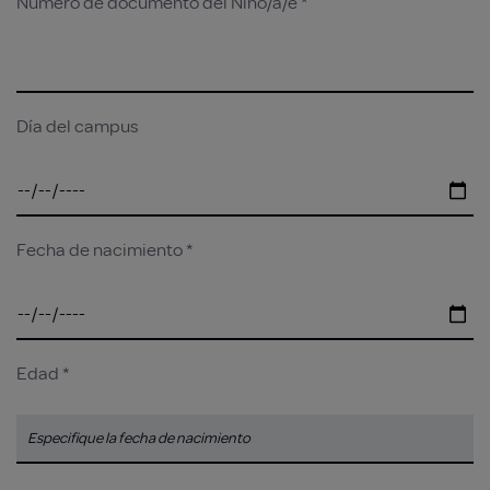
Número de documento del Niño/a/e *
Día del campus
Fecha de nacimiento *
Edad *