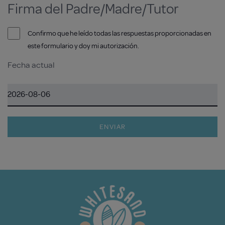
Firma del Padre/Madre/Tutor
Confirmo que he leído todas las respuestas proporcionadas en
este formulario y doy mi autorización.
Fecha actual
ENVIAR