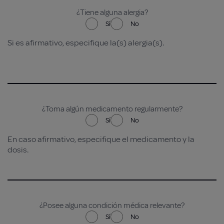
¿Tiene alguna alergia?
Sí
No
Si es afirmativo, especifique la(s) alergia(s).
¿Toma algún medicamento regularmente?
Sí
No
En caso afirmativo, especifique el medicamento y la
dosis.
¿Posee alguna condición médica relevante?
Sí
No